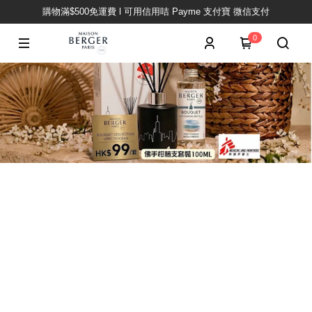
購物滿$500免運費 l 可用信用咭 Payme 支付寶 微信支付
0