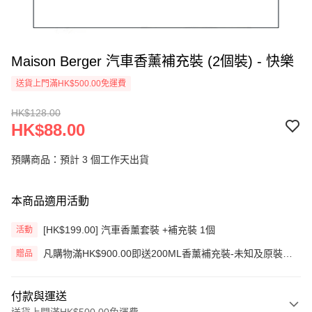
Maison Berger 汽車香薰補充裝 (2個裝) - 快樂
送貨上門滿HK$500.00免運費
HK$128.00
HK$88.00
預購商品：預計 3 個工作天出貨
本商品適用活動
[HK$199.00] 汽車香薰套裝 +補充裝 1個
活動
凡購物滿HK$900.00即送200ML香薰補充裝-未知及原裝藤
贈品
枝一套 (價值HK$200.00) (只限網上)
付款與運送