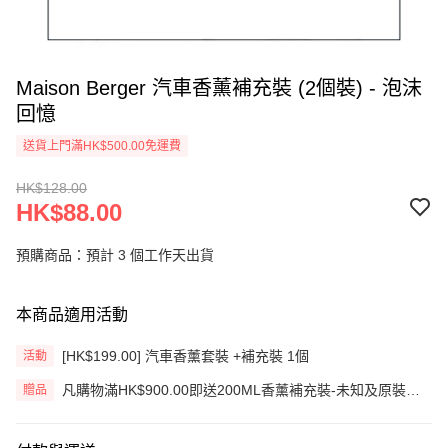
Maison Berger 汽車香薰補充裝 (2個裝) - 泡沫
回憶
送貨上門滿HK$500.00免運費
HK$128.00
HK$88.00
預購商品：預計 3 個工作天出貨
本商品適用活動
[HK$199.00] 汽車香薰套裝 +補充裝 1個
活動
凡購物滿HK$900.00即送200ML香薰補充裝-未知及原裝藤
贈品
枝一套 (價值HK$200.00) (只限網上)