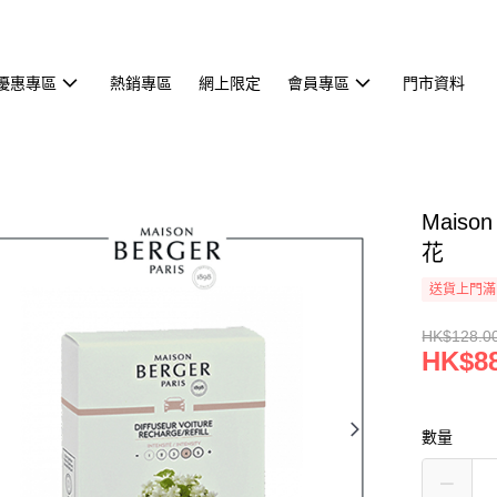
優惠專區
熱銷專區
網上限定
會員專區
門市資料
Maiso
花
送貨上門滿H
HK$128.0
HK$88
數量