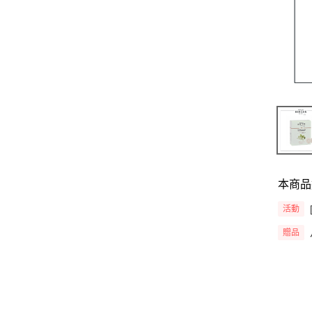
本商品
活動
贈品