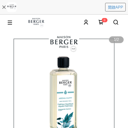
開啟APP
0
1
/
2