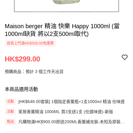
Maison berger 精油 快樂 Happy 1000ml (當
1000ml缺貨 將以2支500ml取代)
送貨上門滿HK$500.00免運費
HK$299.00
預購商品：預計 3 個工作天出貨
本商品適用活動
[HK$648.00套裝] 1個指定香薰瓶+1支1000ml 精油 任味道
活動
家居香薰精油 1000ML 買3支送1支 (任選味道)-新版
活動
凡購物滿HK$900.00即送200ML香薰補充裝-未知及原裝藤
贈品
枝一套 (價值HK$200.00) (只限網上)