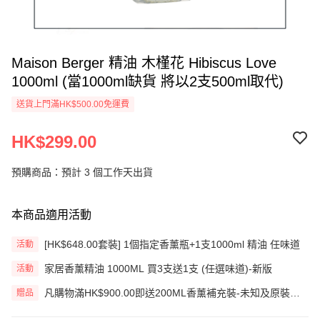
Maison Berger 精油 木槿花 Hibiscus Love
1000ml (當1000ml缺貨 將以2支500ml取代)
送貨上門滿HK$500.00免運費
HK$299.00
預購商品：預計 3 個工作天出貨
本商品適用活動
[HK$648.00套裝] 1個指定香薰瓶+1支1000ml 精油 任味道
活動
家居香薰精油 1000ML 買3支送1支 (任選味道)-新版
活動
凡購物滿HK$900.00即送200ML香薰補充裝-未知及原裝藤
贈品
枝一套 (價值HK$200.00) (只限網上)