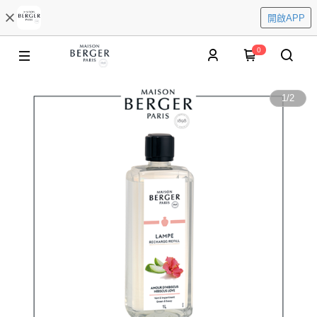
開啟APP
0
1
/
2