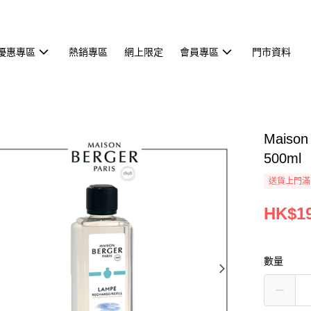
優惠專區
熱銷專區
網上限定
會員專區
門市資料
Maison
500ml
送貨上門滿H
HK$19
數量