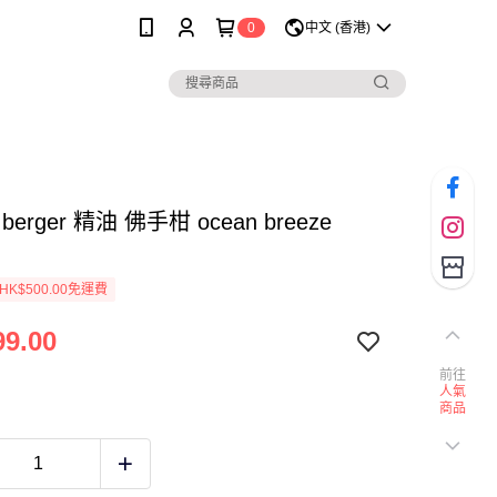
0
中文 (香港)
 berger 精油 佛手柑 ocean breeze
K$500.00免運費
9.00
前往
人氣
商品