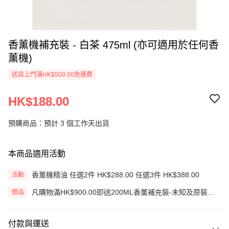
香薰機補充裝 - 白茶 475ml (亦可適用於任何香
薰機)
送貨上門滿HK$500.00免運費
HK$188.00
預購商品：預計 3 個工作天出貨
本商品適用活動
香薰機精油 任選2件 HK$288.00 任選3件 HK$388.00
活動
凡購物滿HK$900.00即送200ML香薰補充裝-未知及原裝藤
贈品
枝一套 (價值HK$200.00) (只限網上)
付款與運送