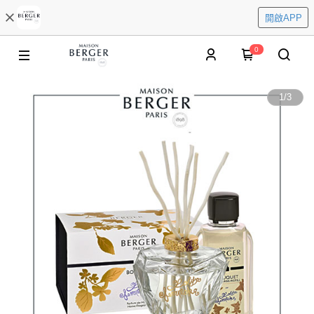
開啟APP
0
1
/
3