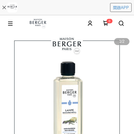
開啟APP
0
1
/
2