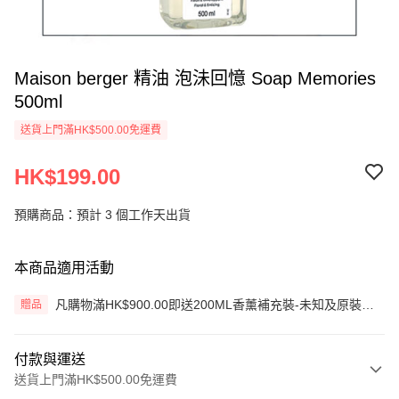
Maison berger 精油 泡沬回憶 Soap Memories
500ml
送貨上門滿HK$500.00免運費
HK$199.00
預購商品：預計 3 個工作天出貨
本商品適用活動
凡購物滿HK$900.00即送200ML香薰補充裝-未知及原裝藤
贈品
枝一套 (價值HK$200.00) (只限網上)
付款與運送
送貨上門滿HK$500.00免運費