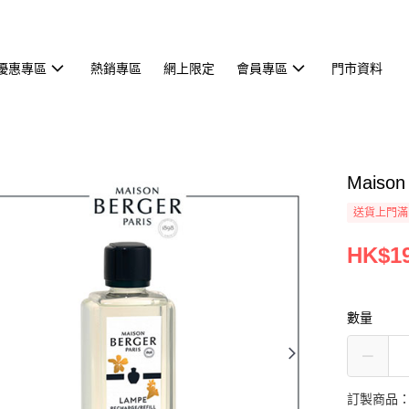
優惠專區
熱銷專區
網上限定
會員專區
門市資料
Maiso
送貨上門滿H
HK$19
數量
訂製商品：