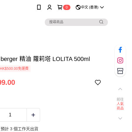
0
中文 (香港)
n berger 精油 蘿莉塔 LOLITA 500ml
K$500.00免運費
9.00
前往
人氣
商品
預計 3 個工作天出貨