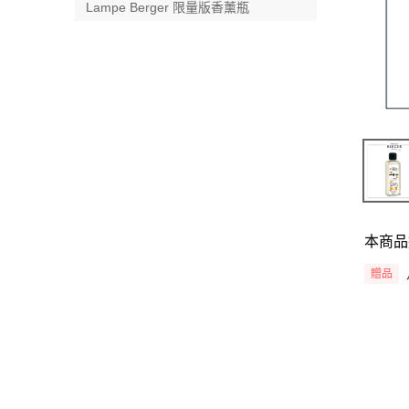
Lampe Berger 限量版香薰瓶
本商品
贈品