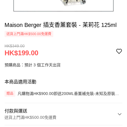
Maison Berger 插支香薰套裝 - 苿莉花 125ml
送貨上門滿HK$500.00免運費
HK$349.00
HK$199.00
預購商品：預計 3 個工作天出貨
本商品適用活動
凡購物滿HK$900.00即送200ML香薰補充裝-未知及原裝藤
贈品
枝一套 (價值HK$200.00) (只限網上)
付款與運送
送貨上門滿HK$500.00免運費