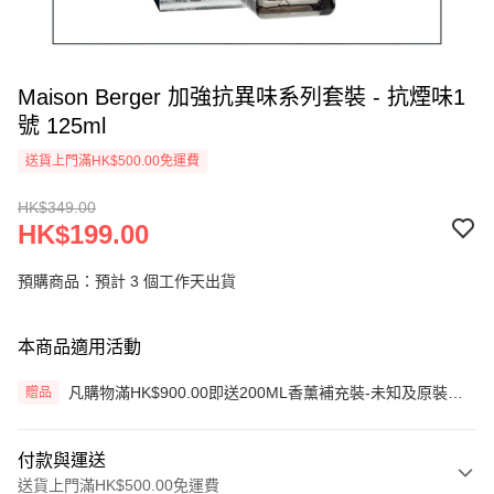
Maison Berger 加強抗異味系列套裝 - 抗煙味1
號 125ml
送貨上門滿HK$500.00免運費
HK$349.00
HK$199.00
預購商品：預計 3 個工作天出貨
本商品適用活動
凡購物滿HK$900.00即送200ML香薰補充裝-未知及原裝藤
贈品
枝一套 (價值HK$200.00) (只限網上)
付款與運送
送貨上門滿HK$500.00免運費