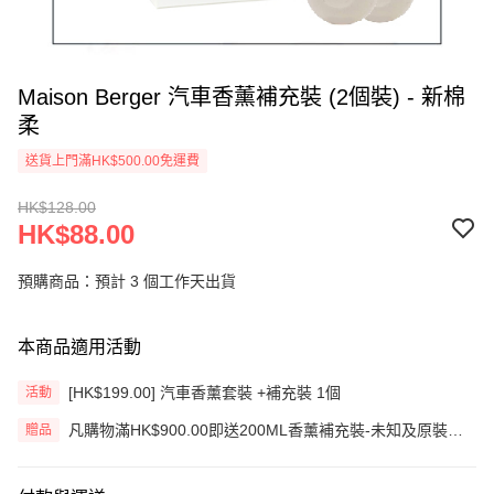
Maison Berger 汽車香薰補充裝 (2個裝) - 新棉
柔
送貨上門滿HK$500.00免運費
HK$128.00
HK$88.00
預購商品：預計 3 個工作天出貨
本商品適用活動
[HK$199.00] 汽車香薰套裝 +補充裝 1個
活動
凡購物滿HK$900.00即送200ML香薰補充裝-未知及原裝藤
贈品
枝一套 (價值HK$200.00) (只限網上)