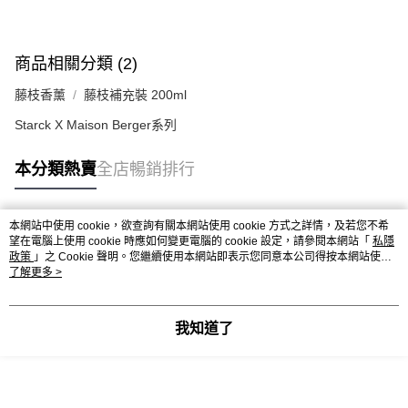
商品相關分類 (2)
藤枝香薰
藤枝補充裝 200ml
Starck X Maison Berger系列
本分類熱賣
全店暢銷排行
本網站中使用 cookie，欲查詢有關本網站使用 cookie 方式之詳情，及若您不希
熱門標籤
望在電腦上使用 cookie 時應如何變更電腦的 cookie 設定，請參閱本網站「
私隱
政策
」之 Cookie 聲明。您繼續使用本網站即表示您同意本公司得按本網站使用
條款之 Cookie 聲明使用 cookie。
了解更多 >
熱銷排行
最新商品
人氣推薦
我知道了