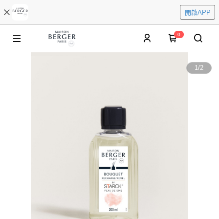
開啟APP
0
1
/
2