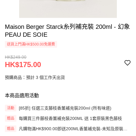
Maison Berger Starck糸列補充裝 200ml - 幻象
PEAU DE SOIE
送貨上門滿HK$500.00免運費
HK$249.00
HK$175.00
預購商品：預計 3 個工作天出貨
本商品適用活動
[85折] 任選三支藤枝香薰補充裝200ml (所有味道)
活動
每購買三件藤枝香薰補充裝200ML 送 1套原裝黑色藤枝
贈品
凡購物滿HK$900.00即送200ML香薰補充裝-未知及原裝藤
贈品
枝一套 (價值HK$200.00) (只限網上)