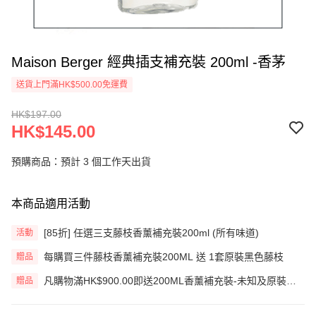
Maison Berger 經典插支補充裝 200ml -香茅
送貨上門滿HK$500.00免運費
HK$197.00
HK$145.00
預購商品：預計 3 個工作天出貨
本商品適用活動
[85折] 任選三支藤枝香薰補充裝200ml (所有味道)
活動
每購買三件藤枝香薰補充裝200ML 送 1套原裝黑色藤枝
贈品
凡購物滿HK$900.00即送200ML香薰補充裝-未知及原裝藤
贈品
枝一套 (價值HK$200.00) (只限網上)