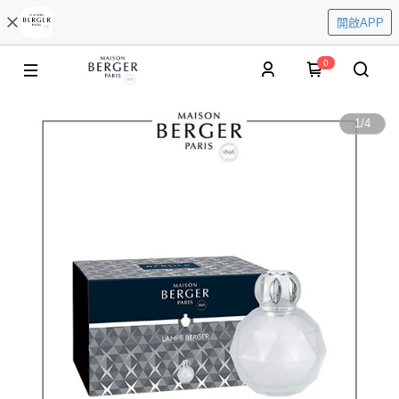
開啟APP
0
1
/
4