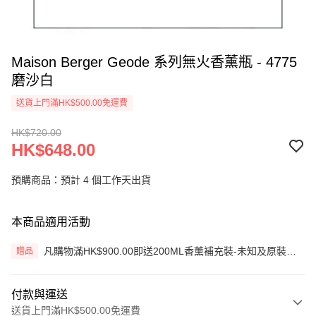
Maison Berger Geode 系列無火香薰瓶 - 4775
磨沙白
送貨上門滿HK$500.00免運費
HK$720.00
HK$648.00
預購商品：預計 4 個工作天出貨
本商品適用活動
凡購物滿HK$900.00即送200ML香薰補充裝-未知及原裝藤
贈品
枝一套 (價值HK$200.00) (只限網上)
付款與運送
送貨上門滿HK$500.00免運費