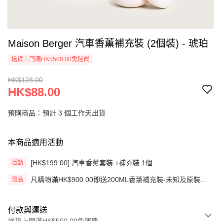
Maison Berger 汽車香薰補充裝 (2個裝) - 琥珀
送貨上門滿HK$500.00免運費
HK$128.00
HK$88.00
預購商品：預計 3 個工作天出貨
本商品適用活動
[HK$199.00] 汽車香薰套裝 +補充裝 1個
活動
凡購物滿HK$900.00即送200ML香薰補充裝-未知及原裝藤
贈品
枝一套 (價值HK$200.00) (只限網上)
付款與運送