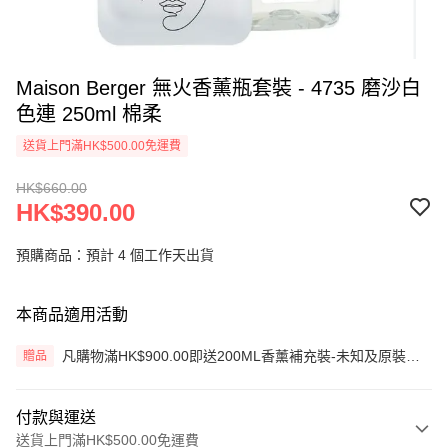
Maison Berger 無火香薰瓶套裝 - 4735 磨沙白
色連 250ml 棉柔
送貨上門滿HK$500.00免運費
HK$660.00
HK$390.00
預購商品：預計 4 個工作天出貨
本商品適用活動
凡購物滿HK$900.00即送200ML香薰補充裝-未知及原裝藤
贈品
枝一套 (價值HK$200.00) (只限網上)
付款與運送
送貨上門滿HK$500.00免運費