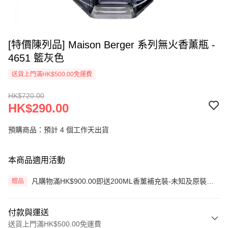
[特價陳列品] Maison Berger 系列無火香薰瓶 -
4651 籃灰色
送貨上門滿HK$500.00免運費
HK$720.00
HK$290.00
預購商品：預計 4 個工作天出貨
本商品適用活動
凡購物滿HK$900.00即送200ML香薰補充裝-未知及原裝藤
贈品
枝一套 (價值HK$200.00) (只限網上)
付款與運送
送貨上門滿HK$500.00免運費