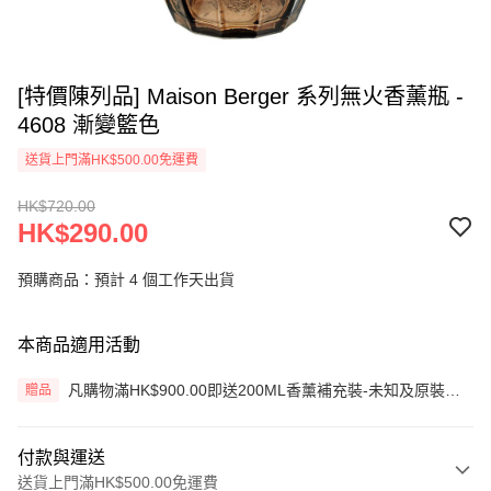
[特價陳列品] Maison Berger 系列無火香薰瓶 -
4608 漸變籃色
送貨上門滿HK$500.00免運費
HK$720.00
HK$290.00
預購商品：預計 4 個工作天出貨
本商品適用活動
凡購物滿HK$900.00即送200ML香薰補充裝-未知及原裝藤
贈品
枝一套 (價值HK$200.00) (只限網上)
付款與運送
送貨上門滿HK$500.00免運費