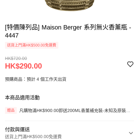
[特價陳列品] Maison Berger 系列無火香薰瓶 -
4447
送貨上門滿HK$500.00免運費
HK$720.00
HK$290.00
預購商品：預計 4 個工作天出貨
本商品適用活動
凡購物滿HK$900.00即送200ML香薰補充裝-未知及原裝藤
贈品
枝一套 (價值HK$200.00) (只限網上)
付款與運送
送貨上門滿HK$500.00免運費