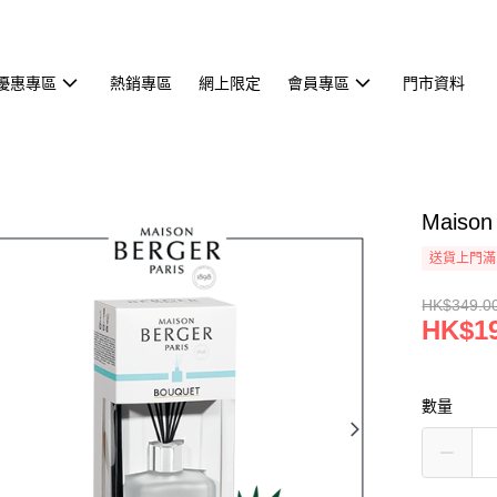
優惠專區
熱銷專區
網上限定
會員專區
門市資料
Maiso
送貨上門滿H
HK$349.0
HK$19
數量