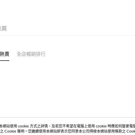
MS到店取
免運費
推薦
熱賣
全店暢銷排行
本網站使用 cookie 方式之詳情，及若您不希望在電腦上使用 cookie 時應如何變更電腦的
之 Cookie 聲明。您繼續使用本網站即表示您同意本公司得按本網站使用條款之 Cooki
關於我們
客戶服務