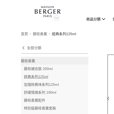
商品分類
首頁
藤枝香薰
經典系列125ml
全部分類
藤枝香薰
藤枝補充裝 200ml
經典系列125ml
加强除異味系列125ml
舒緩情緒系列 180ml
藤枝香薰配件
特別版藤枝香薰套裝