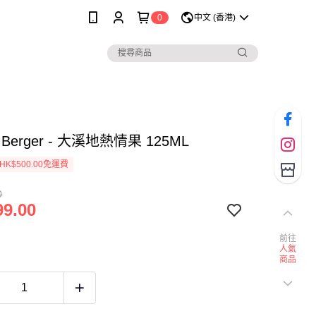
0
中文 (香港)
n Berger - 大溪地熱情果 125ML
K$500.00免運費
0
9.00
前往
人氣
商品