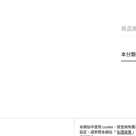
商品
本分類
本網站中使用 cookie，欲查詢有關
設定，請參閱本網站「
私隱政策
」