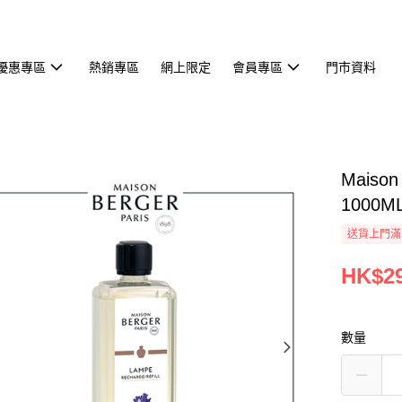
優惠專區
熱銷專區
網上限定
會員專區
門市資料
Maiso
1000M
送貨上門滿H
HK$29
數量