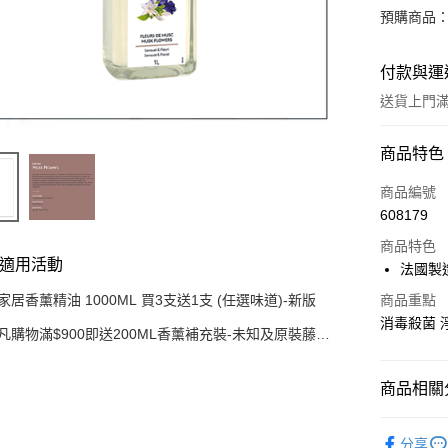
預購商品：
付款與運
送貨上門滿H
付款方式
商品特色
信用卡
商品編號
608179
AlipayHK
商品特色
WeChat P
適用活動
法國製
家居香薰精油 1000ML 買3支送1支 (任選味道)-新版
商品重點
消毒殺菌 
送貨方式
凡購物滿$900即送200ML香薰補充裝-未知及原裝藤枝
一套 (價值$200) (只限網上)
可選擇宅配
商品相關分
豐自提點
每筆HK$3
家居消毒
分享