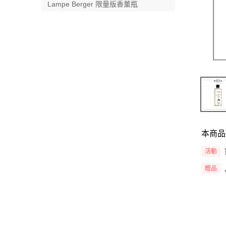
Lampe Berger 限量版香薰瓶
本商品
活動
贈品