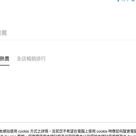
付款後門市
MS到店取
免運費
推薦
熱賣
全店暢銷排行
本網站使用 cookie 方式之詳情，及若您不希望在電腦上使用 cookie 時應如何變更電腦的